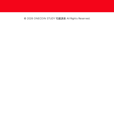
© 2026 ONECOIN STUDY 宅建講座 All Rights Reserved.