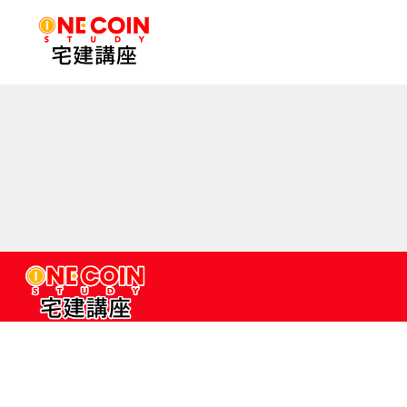
コ
ン
テ
ン
ツ
へ
ス
キ
ッ
プ