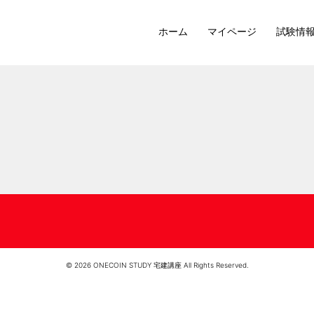
ホーム
マイページ
試験情
© 2026 ONECOIN STUDY 宅建講座 All Rights Reserved.