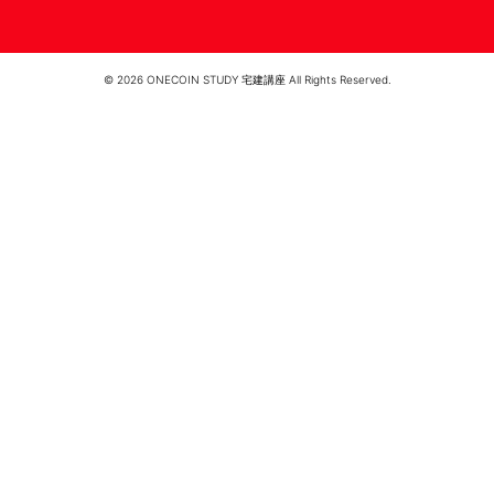
© 2026 ONECOIN STUDY 宅建講座 All Rights Reserved.