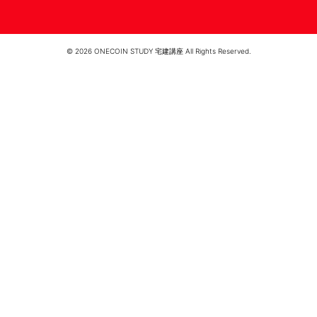
© 2026 ONECOIN STUDY 宅建講座 All Rights Reserved.