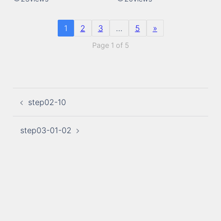
1
2
3
…
5
»
Page 1 of 5
投
step02-10
稿
ナ
ビ
step03-01-02
ゲ
ー
シ
ョ
ン