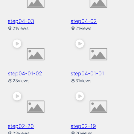
step04-03
step04-02
21
views
21
views
step04-01-02
step04-01-01
23
views
31
views
step02-20
step02-19
23
views
20
views