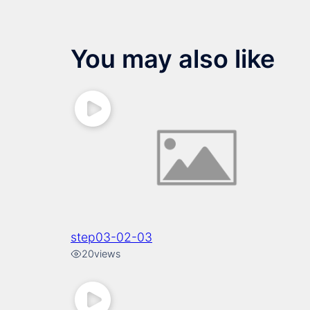
You may also like
step03-02-03
20
views