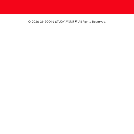
© 2026 ONECOIN STUDY 宅建講座 All Rights Reserved.