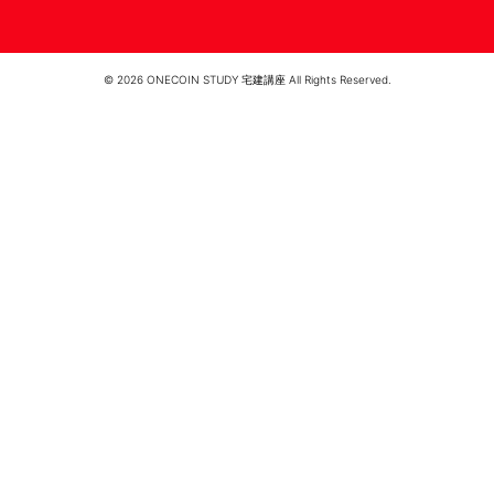
© 2026 ONECOIN STUDY 宅建講座 All Rights Reserved.