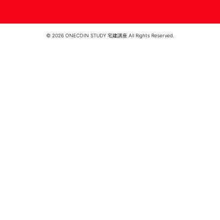
© 2026 ONECOIN STUDY 宅建講座 All Rights Reserved.