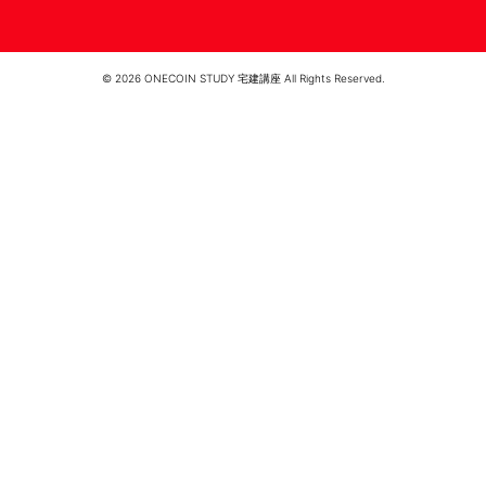
© 2026 ONECOIN STUDY 宅建講座 All Rights Reserved.