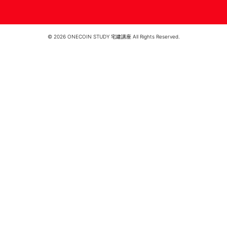
© 2026 ONECOIN STUDY 宅建講座 All Rights Reserved.