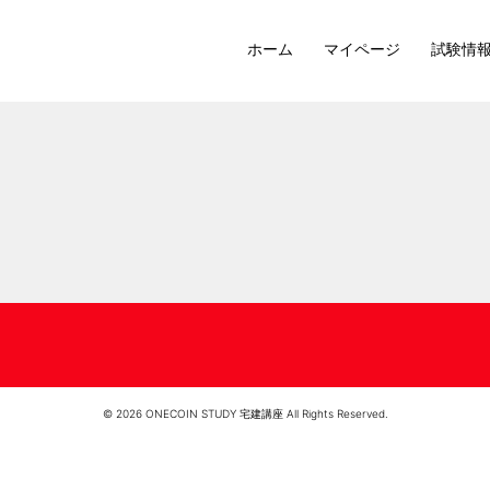
ホーム
マイページ
試験情
© 2026 ONECOIN STUDY 宅建講座 All Rights Reserved.