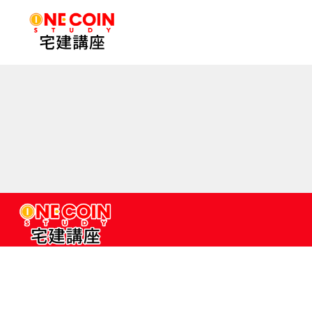
コ
ン
テ
ン
ツ
へ
ス
キ
ッ
プ