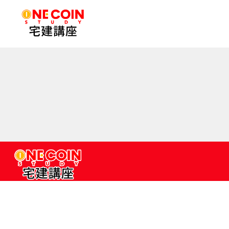
コ
ン
テ
ン
ツ
へ
ス
キ
ッ
プ