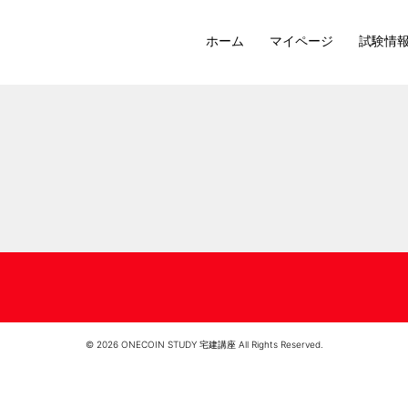
ホーム
マイページ
試験情
© 2026 ONECOIN STUDY 宅建講座 All Rights Reserved.