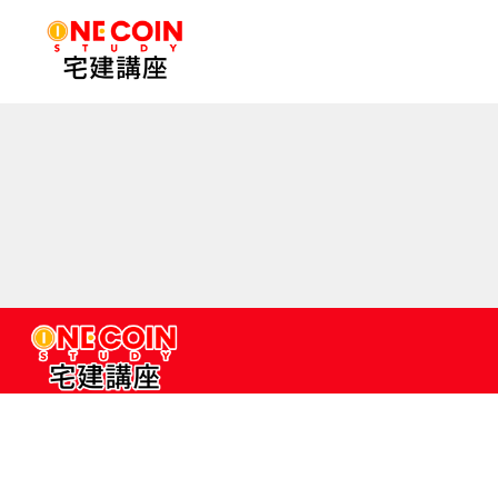
コ
ン
テ
ン
ツ
へ
ス
キ
ッ
プ