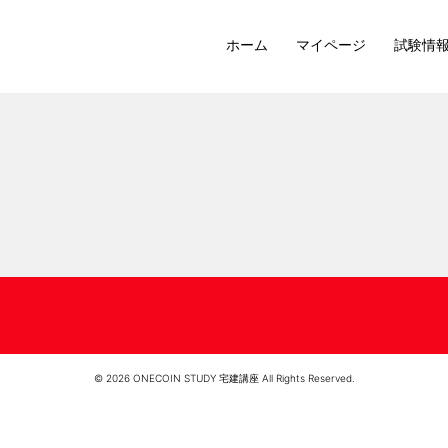
ホーム
マイページ
試験情
© 2026 ONECOIN STUDY 宅建講座 All Rights Reserved.