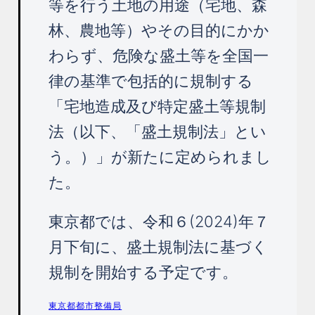
等を行う土地の用途（宅地、森
林、農地等）やその目的にかか
わらず、危険な盛土等を全国一
律の基準で包括的に規制する
「宅地造成及び特定盛土等規制
法（以下、「盛土規制法」とい
う。）」が新たに定められまし
た。
東京都では、令和６(2024)年７
月下旬に、盛土規制法に基づく
規制を開始する予定です。
東京都都市整備局