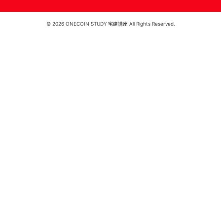
© 2026 ONECOIN STUDY 宅建講座 All Rights Reserved.