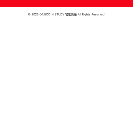
© 2026 ONECOIN STUDY 宅建講座 All Rights Reserved.