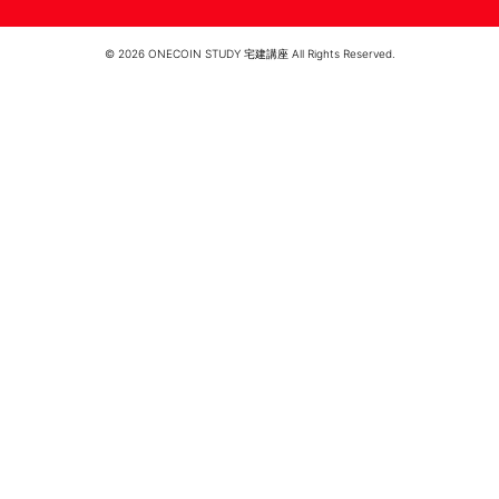
© 2026 ONECOIN STUDY 宅建講座 All Rights Reserved.