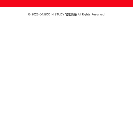
© 2026 ONECOIN STUDY 宅建講座 All Rights Reserved.