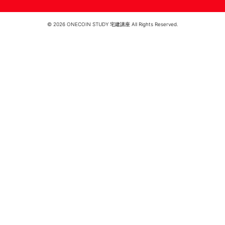
© 2026 ONECOIN STUDY 宅建講座 All Rights Reserved.