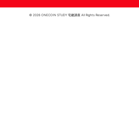
© 2026 ONECOIN STUDY 宅建講座 All Rights Reserved.